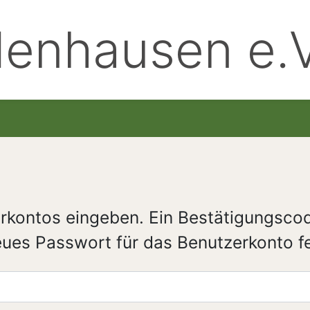
enhausen e.V
rkontos eingeben. Ein Bestätigungscod
eues Passwort für das Benutzerkonto f