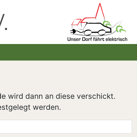
.
e wird dann an diese verschickt.
estgelegt werden.