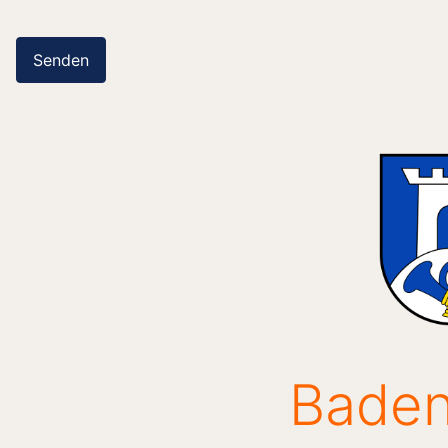
Senden
Baden